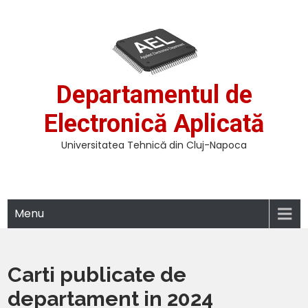
Skip
to
content
Departamentul de
Electronică Aplicată
Universitatea Tehnică din Cluj-Napoca
Menu
Carti publicate de
departament in 2024